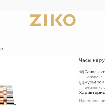
.43
Часы нару
Самовывоз
Бесплатно
Курьером
Бесплатно о
Характерис
Наименован