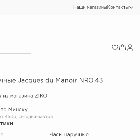
Наши магазины
Контакты
чные Jacques du Manoir NRO.43
 из магазина ZIKO
 по Минску
т 450р, сегодня-завтра
тики
ие
Часы наручные