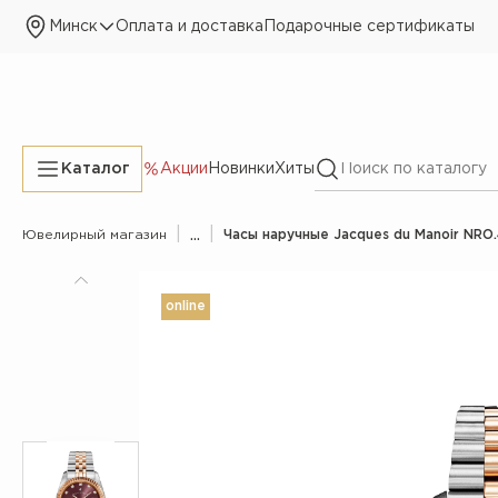
Минск
Оплата и доставка
Подарочные сертификаты
Каталог
Акции
Новинки
Хиты
|
...
|
Ювелирный магазин
Часы наручные Jacques du Manoir NRO
online